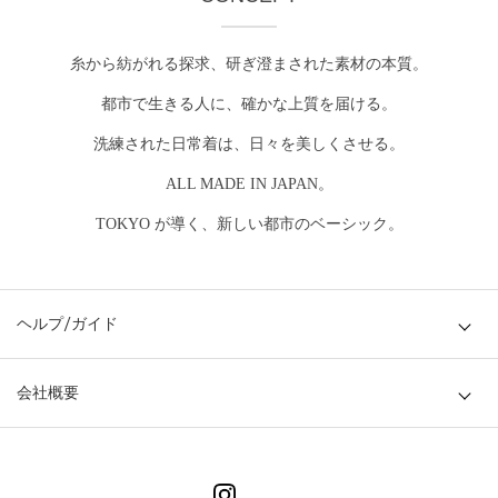
糸から紡がれる探求、研ぎ澄まされた素材の本質。
都市で生きる人に、確かな上質を届ける。
洗練された日常着は、日々を美しくさせる。
ALL MADE IN JAPAN。
TOKYO が導く、新しい都市のベーシック。
ヘルプ/ガイド
会社概要