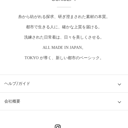
糸から紡がれる探求、研ぎ澄まされた素材の本質。
都市で生きる人に、確かな上質を届ける。
洗練された日常着は、日々を美しくさせる。
ALL MADE IN JAPAN。
TOKYO が導く、新しい都市のベーシック。
ヘルプ/ガイド
会社概要