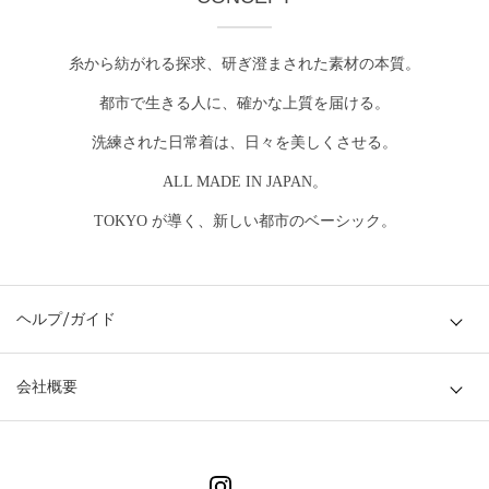
糸から紡がれる探求、研ぎ澄まされた素材の本質。
都市で生きる人に、確かな上質を届ける。
洗練された日常着は、日々を美しくさせる。
ALL MADE IN JAPAN。
TOKYO が導く、新しい都市のベーシック。
ヘルプ/ガイド
会社概要